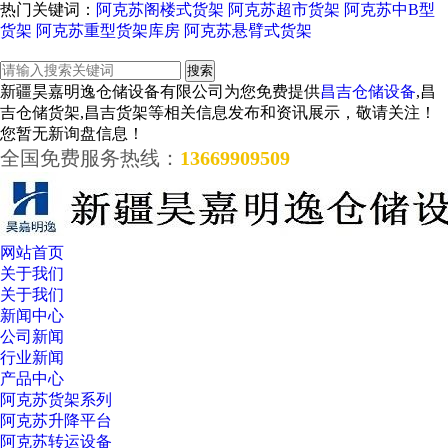
热门关键词：
阿克苏阁楼式货架
阿克苏超市货架
阿克苏中B型
货架
阿克苏重型货架库房
阿克苏悬臂式货架
新疆昊嘉明逸仓储设备有限公司为您免费提供
昌吉仓储设备
,昌
吉仓储货架,昌吉货架等相关信息发布和资讯展示，敬请关注！
您暂无新询盘信息！
全国免费服务热线：
13669909509
网站首页
关于我们
关于我们
新闻中心
公司新闻
行业新闻
产品中心
阿克苏货架系列
阿克苏升降平台
阿克苏转运设备