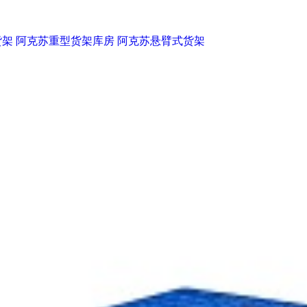
货架
阿克苏重型货架库房
阿克苏悬臂式货架