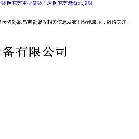
货架
阿克苏重型货架库房
阿克苏悬臂式货架
吉仓储货架,昌吉货架等相关信息发布和资讯展示，敬请关注！