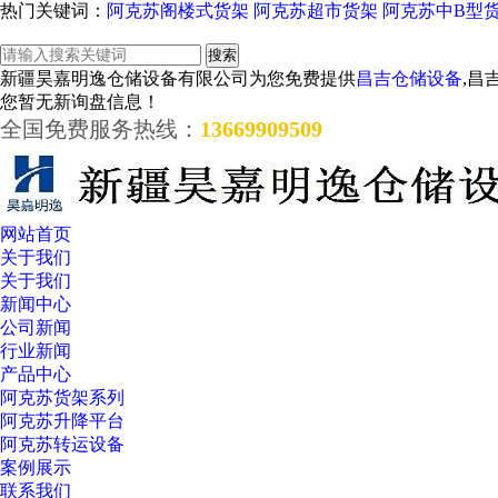
热门关键词：
阿克苏阁楼式货架
阿克苏超市货架
阿克苏中B型
新疆昊嘉明逸仓储设备有限公司为您免费提供
昌吉仓储设备
,昌
您暂无新询盘信息！
全国免费服务热线：
13669909509
网站首页
关于我们
关于我们
新闻中心
公司新闻
行业新闻
产品中心
阿克苏货架系列
阿克苏升降平台
阿克苏转运设备
案例展示
联系我们