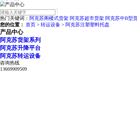
热门关键词：
阿克苏阁楼式货架
阿克苏超市货架
阿克苏中B型
您的位置：
首页
>
转运设备
>
阿克苏注塑塑料托盘
产品中心
阿克苏货架系列
阿克苏升降平台
阿克苏转运设备
咨询热线
13669909509