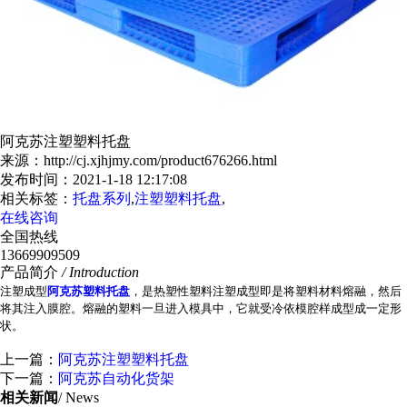
阿克苏注塑塑料托盘
来源：http://cj.xjhjmy.com/product676266.html
发布时间：2021-1-18 12:17:08
相关标签：
托盘系列
,
注塑塑料托盘
,
在线咨询
全国热线
13669909509
产品简介
/ Introduction
注塑成型
阿克苏塑料托盘
，是热塑性塑料注塑成型即是将塑料材料熔融，然后
将其注入膜腔。熔融的塑料一旦进入模具中，它就受冷依模腔样成型成一定形
状。
上一篇：
阿克苏注塑塑料托盘
下一篇：
阿克苏自动化货架
相关新闻
/ News