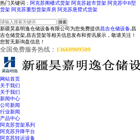
热门关键词：
阿克苏阁楼式货架
阿克苏超市货架
阿克苏中B型
货架
阿克苏重型货架库房
阿克苏悬臂式货架
新疆昊嘉明逸仓储设备有限公司为您免费提供
昌吉仓储设备
,昌
吉仓储货架,昌吉货架等相关信息发布和资讯展示，敬请关注！
您暂无新询盘信息！
全国免费服务热线：
13669909509
网站首页
关于我们
关于我们
新闻中心
公司新闻
行业新闻
产品中心
阿克苏货架系列
阿克苏升降平台
阿克苏转运设备