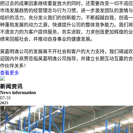
把过去的成果因素继续重复放大的同时，还需要改变一切不适应
市场发展趋势的经营理念与行为习惯，进一步激发团队的激情与
组织的活力，充分发火我们的创新能力，不断超越自我，创造一
种蓬勃发展的动力之源，快速提升公司的整体竞争能力。我们将
不遗余力的为客户提供服务，务实进取，力求创造更加辉煌的业
绩来回报社会，并推动自身事业的健康发展。
昊嘉明逸公司的发展离不开社会和客户的大力支持，我们竭诚欢
迎国内外商贾莅临昊嘉明逸公司指导，并建立长期互动互赢的合
作伙伴关系！
查看更多
新闻资讯
News information
07-31
2025