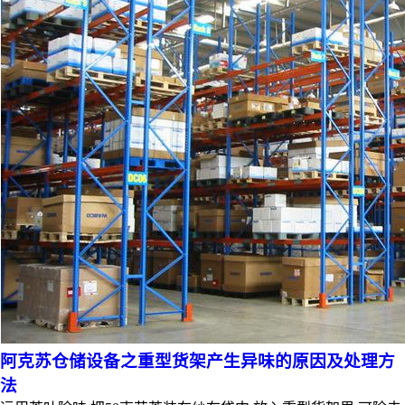
阿克苏仓储设备之重型货架产生异味的原因及处理方
法