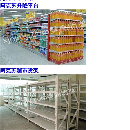
阿克苏升降平台
阿克苏超市货架