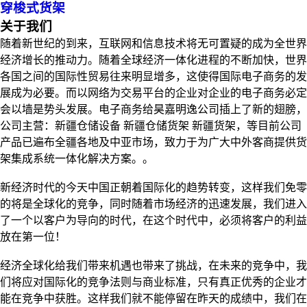
穿梭式货架
关于我们
随着新世纪的到来，互联网和信息技术将无可置疑的成为全世界
经济增长的推动力。随着全球经济一体化进程的不断加快，世界
各国之间的国际性贸易往来明显增多，这使得国际电子商务的发
展成为必要。而以网络为交易平台的企业对企业的电子商务必定
会以墙是势头发展。电子商务给昊嘉明逸公司插上了新的翅膀，
公司主营：新疆仓储设备 新疆仓储货架 新疆货架，等目前公司
产品已遍布全疆各地及中亚市场，致力于为广大中外客商提供货
架集成系统一体化解决方案。。
新经济时代的今天中国正朝着国际化的趋势转变，这样我们免零
的将是全球化的竞争，同时随着市场经济的迅速发展，我们进入
了一个以客户为导向的时代，在这个时代中，必须将客户的利益
放在第一位！
经济全球化给我们带来机遇也带来了挑战，在未来的竞争中，我
们将应对国际化的竞争法则与商业标准，只有真正优秀的企业才
能在竞争中获胜。这样我们就不能停留在昨天的成绩中，我们在