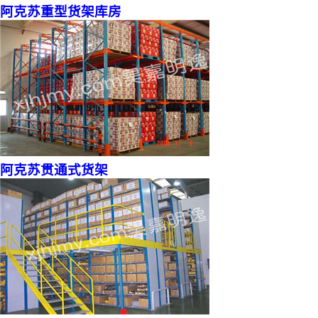
阿克苏重型货架库房
阿克苏贯通式货架