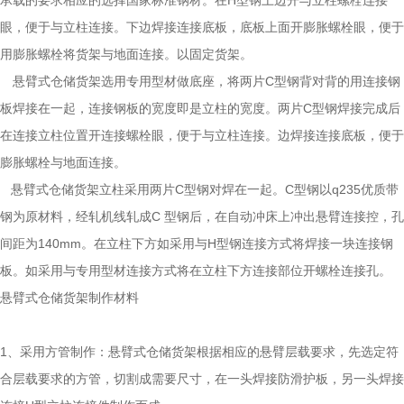
眼，便于与立柱连接。下边焊接连接底板，底板上面开膨胀螺栓眼，便于
用膨胀螺栓将货架与地面连接。以固定货架。
悬臂式仓储货架选用专用型材做底座，将两片C型钢背对背的用连接钢
板焊接在一起，连接钢板的宽度即是立柱的宽度。两片C型钢焊接完成后
在连接立柱位置开连接螺栓眼，便于与立柱连接。边焊接连接底板，便于
膨胀螺栓与地面连接。
悬臂式仓储货架立柱采用两片C型钢对焊在一起。C型钢以q235优质带
钢为原材料，经轧机线轧成C 型钢后，在自动冲床上冲出悬臂连接控，孔
间距为140mm。在立柱下方如采用与H型钢连接方式将焊接一块连接钢
板。如采用与专用型材连接方式将在立柱下方连接部位开螺栓连接孔。
悬臂式仓储货架制作材料
1、采用方管制作：悬臂式仓储货架根据相应的悬臂层载要求，先选定符
合层载要求的方管，切割成需要尺寸，在一头焊接防滑护板，另一头焊接