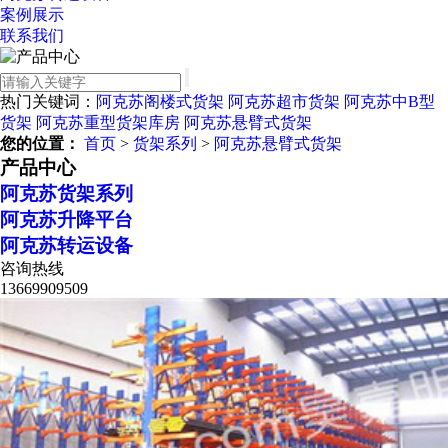
案例展示
联系我们
热门关键词：
阿克苏阁楼式货架
阿克苏超市货架
阿克苏中B型
货架
阿克苏重型货架库房
阿克苏悬臂式货架
您的位置：
首页
>
货架系列
>
阿克苏悬臂式货架
产品中心
阿克苏货架系列
阿克苏升降平台
阿克苏转运设备
咨询热线
13669909509