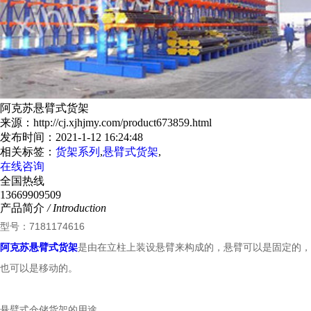
阿克苏悬臂式货架
来源：http://cj.xjhjmy.com/product673859.html
发布时间：2021-1-12 16:24:48
相关标签：
货架系列
,
悬臂式货架
,
在线咨询
全国热线
13669909509
产品简介
/ Introduction
型号：7181174616
阿克苏悬臂式货架
是由在立柱上装设悬臂来构成的，悬臂可以是固定的，
也可以是移动的。
悬臂式仓储货架的用途