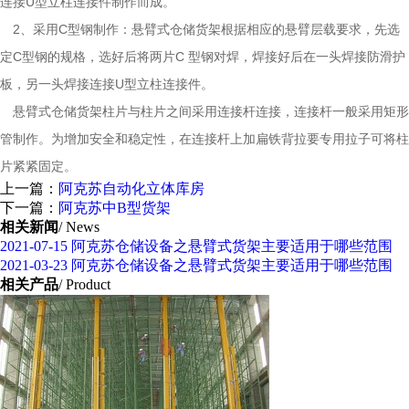
连接U型立柱连接件制作而成。
2、采用C型钢制作：悬臂式仓储货架根据相应的悬臂层载要求，先选
定C型钢的规格，选好后将两片C 型钢对焊，焊接好后在一头焊接防滑护
板，另一头焊接连接U型立柱连接件。
悬臂式仓储货架柱片与柱片之间采用连接杆连接，连接杆一般采用矩形
管制作。为增加安全和稳定性，在连接杆上加扁铁背拉要专用拉子可将柱
片紧紧固定。
上一篇：
阿克苏自动化立体库房
下一篇：
阿克苏中B型货架
相关新闻
/ News
2021-07-15
阿克苏仓储设备之悬臂式货架主要适用于哪些范围
2021-03-23
阿克苏仓储设备之悬臂式货架主要适用于哪些范围
相关产品
/ Product