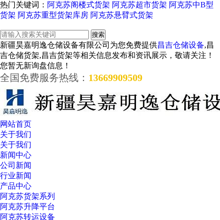
热门关键词：
阿克苏阁楼式货架
阿克苏超市货架
阿克苏中B型
货架
阿克苏重型货架库房
阿克苏悬臂式货架
新疆昊嘉明逸仓储设备有限公司为您免费提供
昌吉仓储设备
,昌
吉仓储货架,昌吉货架等相关信息发布和资讯展示，敬请关注！
您暂无新询盘信息！
全国免费服务热线：
13669909509
网站首页
关于我们
关于我们
新闻中心
公司新闻
行业新闻
产品中心
阿克苏货架系列
阿克苏升降平台
阿克苏转运设备