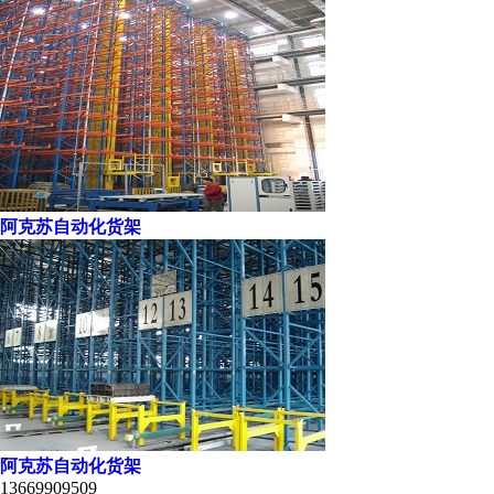
阿克苏自动化货架
阿克苏自动化货架
13669909509