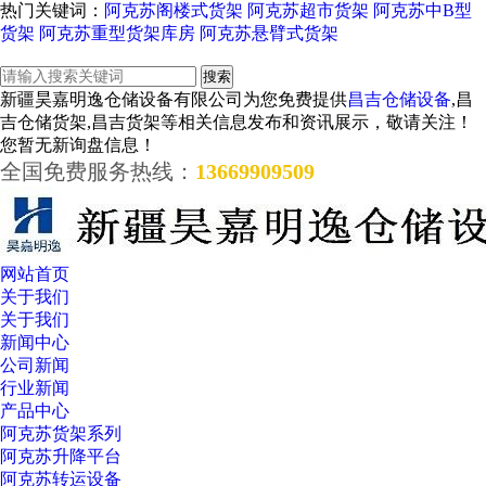
热门关键词：
阿克苏阁楼式货架
阿克苏超市货架
阿克苏中B型
货架
阿克苏重型货架库房
阿克苏悬臂式货架
新疆昊嘉明逸仓储设备有限公司为您免费提供
昌吉仓储设备
,昌
吉仓储货架,昌吉货架等相关信息发布和资讯展示，敬请关注！
您暂无新询盘信息！
全国免费服务热线：
13669909509
网站首页
关于我们
关于我们
新闻中心
公司新闻
行业新闻
产品中心
阿克苏货架系列
阿克苏升降平台
阿克苏转运设备