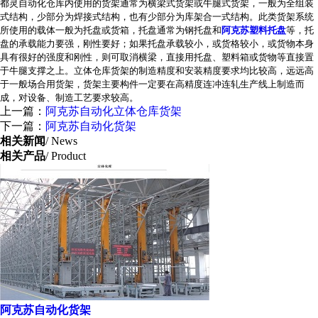
都灵自动化仓库内使用的货架通常为横梁式货架或牛腿式货架，一般为全组装
式结构，少部分为焊接式结构，也有少部分为库架合一式结构。此类货架系统
所使用的载体一般为托盘或货箱，托盘通常为钢托盘和
阿克苏塑料托盘
等，托
盘的承载能力要强，刚性要好；如果托盘承载较小，或货格较小，或货物本身
具有很好的强度和刚性，则可取消横梁，直接用托盘、塑料箱或货物等直接置
于牛腿支撑之上。立体仓库货架的制造精度和安装精度要求均比较高，远远高
于一般场合用货架，货架主要构件一定要在高精度连冲连轧生产线上制造而
成，对设备、制造工艺要求较高。
上一篇：
阿克苏自动化立体仓库货架
下一篇：
阿克苏自动化货架
相关新闻
/ News
相关产品
/ Product
阿克苏自动化货架