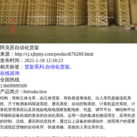
阿克苏自动化货架
来源：http://cj.xjhjmy.com/product676269.html
发布时间：2021-1-18 12:18:23
相关标签：
货架系列
,
自动化货架
,
在线咨询
全国热线
13669909509
产品简介
/ Introduction
结构：简称立体仓库，由立体货架、有轨巷道堆垛机、出入库托盘输送机系
统、尺寸检测条码阅读系统、通讯系统、自动控制系统、计算机监控系统、计
算机管理系统以及其他如电线电缆桥架配电柜、托盘、调节平台、钢结构平台
等辅助设备组成的复杂的自动化系统。运用一流的集成化物流理念，采用先进
的控制、总线、通讯和信息技术，通过以上设备的协调动作，按照用户的需要
完成指定货物的自动有序、快速准确、高效的入库出库作业。