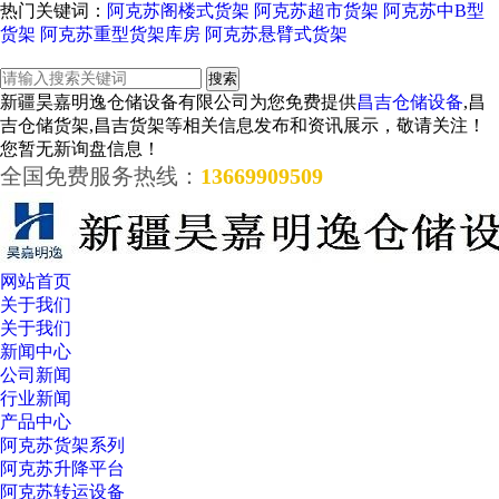
热门关键词：
阿克苏阁楼式货架
阿克苏超市货架
阿克苏中B型
货架
阿克苏重型货架库房
阿克苏悬臂式货架
新疆昊嘉明逸仓储设备有限公司为您免费提供
昌吉仓储设备
,昌
吉仓储货架,昌吉货架等相关信息发布和资讯展示，敬请关注！
您暂无新询盘信息！
全国免费服务热线：
13669909509
网站首页
关于我们
关于我们
新闻中心
公司新闻
行业新闻
产品中心
阿克苏货架系列
阿克苏升降平台
阿克苏转运设备