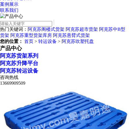
案例展示
联系我们
热门关键词：
阿克苏阁楼式货架
阿克苏超市货架
阿克苏中B型
货架
阿克苏重型货架库房
阿克苏悬臂式货架
您的位置：
首页
>
转运设备
>
阿克苏吹塑托盘
产品中心
阿克苏货架系列
阿克苏升降平台
阿克苏转运设备
咨询热线
13669909509