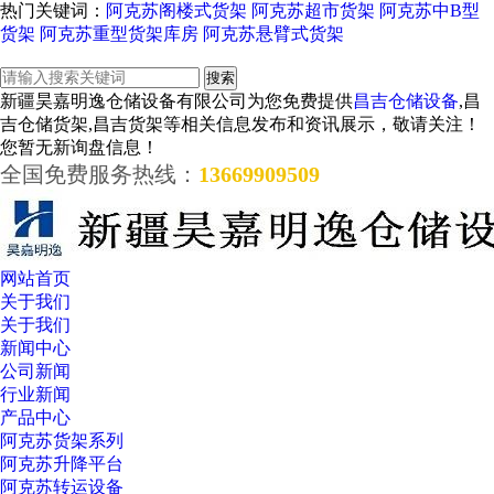
热门关键词：
阿克苏阁楼式货架
阿克苏超市货架
阿克苏中B型
货架
阿克苏重型货架库房
阿克苏悬臂式货架
新疆昊嘉明逸仓储设备有限公司为您免费提供
昌吉仓储设备
,昌
吉仓储货架,昌吉货架等相关信息发布和资讯展示，敬请关注！
您暂无新询盘信息！
全国免费服务热线：
13669909509
网站首页
关于我们
关于我们
新闻中心
公司新闻
行业新闻
产品中心
阿克苏货架系列
阿克苏升降平台
阿克苏转运设备