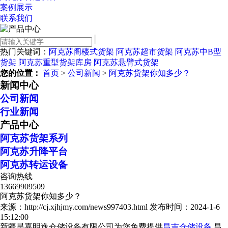
案例展示
联系我们
热门关键词：
阿克苏阁楼式货架
阿克苏超市货架
阿克苏中B型
货架
阿克苏重型货架库房
阿克苏悬臂式货架
您的位置：
首页
>
公司新闻
>
阿克苏货架你知多少？
新闻中心
公司新闻
行业新闻
产品中心
阿克苏货架系列
阿克苏升降平台
阿克苏转运设备
咨询热线
13669909509
阿克苏货架你知多少？
来源：http://cj.xjhjmy.com/news997403.html
发布时间：2024-1-6
15:12:00
新疆昊嘉明逸仓储设备有限公司为您免费提供
昌吉仓储设备
,昌