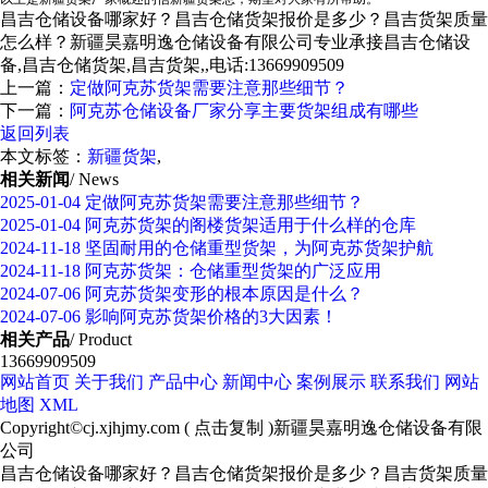
昌吉仓储设备哪家好？昌吉仓储货架报价是多少？昌吉货架质量
怎么样？新疆昊嘉明逸仓储设备有限公司专业承接昌吉仓储设
备,昌吉仓储货架,昌吉货架,,电话:13669909509
上一篇：
定做阿克苏货架需要注意那些细节？
下一篇：
阿克苏仓储设备厂家分享主要货架组成有哪些
返回列表
本文标签：
新疆货架
,
相关新闻
/ News
2025-01-04
定做阿克苏货架需要注意那些细节？
2025-01-04
阿克苏货架的阁楼货架适用于什么样的仓库
2024-11-18
坚固耐用的仓储重型货架，为阿克苏货架护航
2024-11-18
阿克苏货架：仓储重型货架的广泛应用
2024-07-06
阿克苏货架变形的根本原因是什么？
2024-07-06
影响阿克苏货架价格的3大因素！
相关产品
/ Product
13669909509
网站首页
关于我们
产品中心
新闻中心
案例展示
联系我们
网站
地图
XML
Copyright©
cj.xjhjmy.com
(
点击复制
)新疆昊嘉明逸仓储设备有限
公司
昌吉仓储设备哪家好？昌吉仓储货架报价是多少？昌吉货架质量