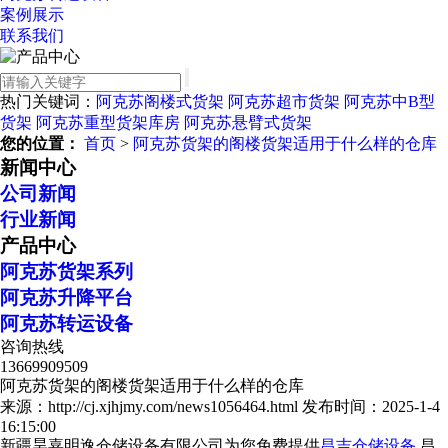
案例展示
联系我们
热门关键词：
阿克苏阁楼式货架
阿克苏超市货架
阿克苏中B型
货架
阿克苏重型货架库房
阿克苏悬臂式货架
您的位置：
首页
>
阿克苏货架的阁楼货架适用于什么样的仓库
新闻中心
公司新闻
行业新闻
产品中心
阿克苏货架系列
阿克苏升降平台
阿克苏转运设备
咨询热线
13669909509
阿克苏货架的阁楼货架适用于什么样的仓库
来源：http://cj.xjhjmy.com/news1056464.html
发布时间：2025-1-4
16:15:00
新疆昊嘉明逸仓储设备有限公司为您免费提供
昌吉仓储设备
,昌