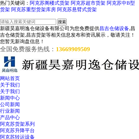
热门关键词：
阿克苏阁楼式货架
阿克苏超市货架
阿克苏中B型
货架
阿克苏重型货架库房
阿克苏悬臂式货架
新疆昊嘉明逸仓储设备有限公司为您免费提供
昌吉仓储设备
,昌
吉仓储货架,昌吉货架等相关信息发布和资讯展示，敬请关注！
您暂无新询盘信息！
全国免费服务热线：
13669909509
网站首页
关于我们
关于我们
新闻中心
公司新闻
行业新闻
产品中心
阿克苏货架系列
阿克苏升降平台
阿克苏转运设备