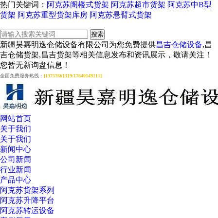
热门关键词：
阿克苏阁楼式货架
阿克苏超市货架
阿克苏中B型
货架
阿克苏重型货架库房
阿克苏悬臂式货架
新疆昊嘉明逸仓储设备有限公司为您免费提供
昌吉仓储设备
,昌
吉仓储货架,昌吉货架等相关信息发布和资讯展示，敬请关注！
您暂无新询盘信息！
全国免费服务热线：
[13757661319/17640149111]
网站首页
关于我们
关于我们
新闻中心
公司新闻
行业新闻
产品中心
阿克苏货架系列
阿克苏升降平台
阿克苏转运设备