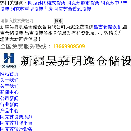
热门关键词：
阿克苏阁楼式货架
阿克苏超市货架
阿克苏中B型
货架
阿克苏重型货架库房
阿克苏悬臂式货架
新疆昊嘉明逸仓储设备有限公司为您免费提供
昌吉仓储设备
,昌
吉仓储货架,昌吉货架等相关信息发布和资讯展示，敬请关注！
您暂无新询盘信息！
全国免费服务热线：
13669909509
网站首页
关于我们
关于我们
新闻中心
公司新闻
行业新闻
产品中心
阿克苏货架系列
阿克苏升降平台
阿克苏转运设备