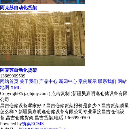
阿克苏自动化货架
阿克苏自动化货架
13669909509
网站首页
关于我们
产品中心
新闻中心
案例展示
联系我们
网站
地图
XML
Copyright©
cj.xjhjmy.com
(
点击复制
)新疆昊嘉明逸仓储设备有限
公司
昌吉仓储设备哪家好？昌吉仓储货架报价是多少？昌吉货架质量
怎么样？新疆昊嘉明逸仓储设备有限公司专业承接昌吉仓储设
备,昌吉仓储货架,昌吉货架,电话:13669909509
Powered by
筑巢ECMS