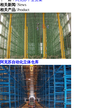
相关新闻
/ News
相关产品
/ Product
阿克苏自动化立体仓库