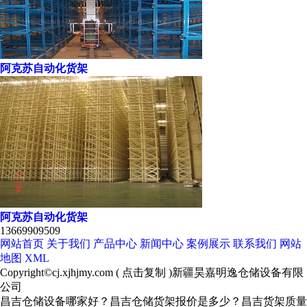
阿克苏自动化货架
阿克苏自动化货架
13669909509
网站首页
关于我们
产品中心
新闻中心
案例展示
联系我们
网站
地图
XML
Copyright©
cj.xjhjmy.com
(
点击复制
)新疆昊嘉明逸仓储设备有限
公司
昌吉仓储设备哪家好？昌吉仓储货架报价是多少？昌吉货架质量