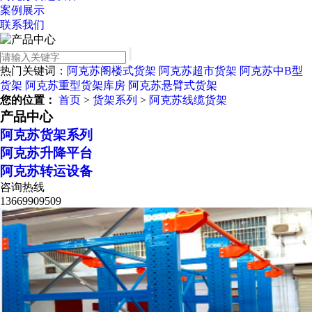
案例展示
联系我们
热门关键词：
阿克苏阁楼式货架
阿克苏超市货架
阿克苏中B型
货架
阿克苏重型货架库房
阿克苏悬臂式货架
您的位置：
首页
>
货架系列
>
阿克苏线缆货架
产品中心
阿克苏货架系列
阿克苏升降平台
阿克苏转运设备
咨询热线
13669909509