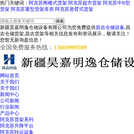
热门关键词：
阿克苏阁楼式货架
阿克苏超市货架
阿克苏中B型
货架
阿克苏重型货架库房
阿克苏悬臂式货架
新疆昊嘉明逸仓储设备有限公司为您免费提供
昌吉仓储设备
,昌
吉仓储货架,昌吉货架等相关信息发布和资讯展示，敬请关注！
您暂无新询盘信息！
全国免费服务热线：
13669909509
网站首页
关于我们
关于我们
新闻中心
公司新闻
行业新闻
产品中心
阿克苏货架系列
阿克苏升降平台
阿克苏转运设备