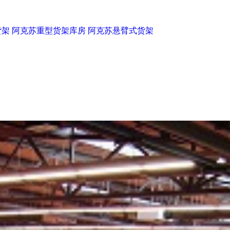
货架
阿克苏重型货架库房
阿克苏悬臂式货架