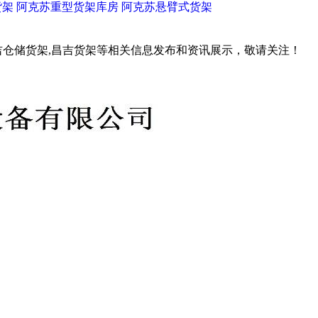
货架
阿克苏重型货架库房
阿克苏悬臂式货架
吉仓储货架,昌吉货架等相关信息发布和资讯展示，敬请关注！