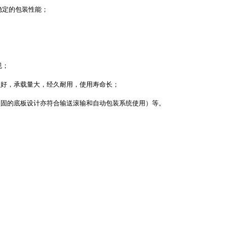
稳定的包装性能；
规；
性好，承载量大，经久耐用，使用寿命长；
坚固的底板设计亦符合输送滚输和自动包装系统使用）等。