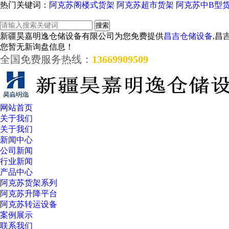
热门关键词：
阿克苏阁楼式货架
阿克苏超市货架
阿克苏中B型
新疆昊嘉明逸仓储设备有限公司为您免费提供
昌吉仓储设备
,昌
您暂无新询盘信息！
全国免费服务热线：
13669909509
网站首页
关于我们
关于我们
新闻中心
公司新闻
行业新闻
产品中心
阿克苏货架系列
阿克苏升降平台
阿克苏转运设备
案例展示
联系我们