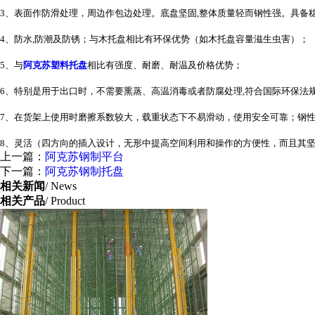
3、表面作防滑处理，周边作包边处理。底盘坚固,整体质量轻而钢性强。具备
4、防水,防潮及防锈；与木托盘相比有环保优势（如木托盘容量滋生虫害）；
5、与
阿克苏塑料托盘
相比有强度、耐磨、耐温及价格优势；
6、特别是用于出口时，不需要熏蒸、高温消毒或者防腐处理,符合国际环保法
7、在货架上使用时磨擦系数较大，载重状态下不易滑动，使用安全可靠；钢
8、灵活（四方向的插入设计，无形中提高空间利用和操作的方便性，而且其
上一篇：
阿克苏钢制平台
下一篇：
阿克苏钢制托盘
相关新闻
/ News
相关产品
/ Product