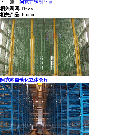
下一篇：
阿克苏钢制平台
相关新闻
/ News
相关产品
/ Product
阿克苏自动化立体仓库