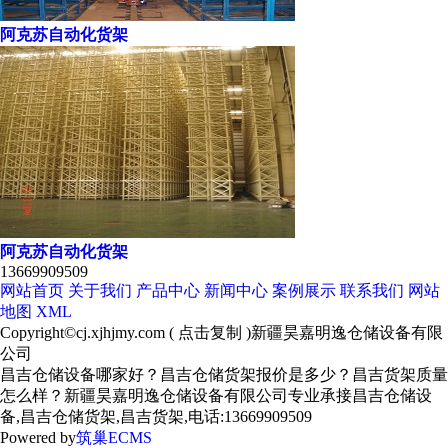
阿克苏自动化货架
阿克苏自动化货架
13669909509
网站首页
关于我们
产品中心
新闻中心
案例展示
联系我们
网站
地图
XML
Copyright©
cj.xjhjmy.com
(
点击复制
)新疆昊嘉明逸仓储设备有限
公司
昌吉仓储设备哪家好？昌吉仓储货架报价是多少？昌吉货架质量
怎么样？新疆昊嘉明逸仓储设备有限公司专业承接昌吉仓储设
备,昌吉仓储货架,昌吉货架,电话:13669909509
Powered by
筑巢ECMS