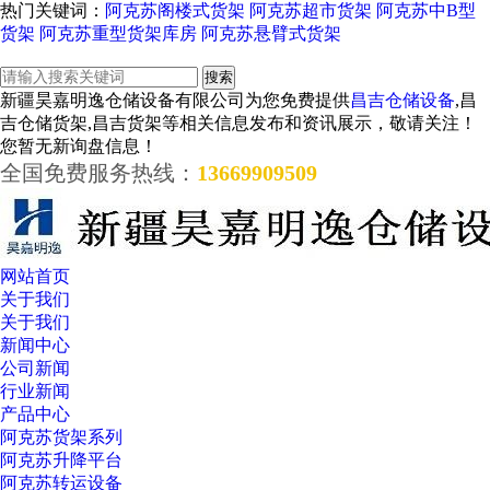
热门关键词：
阿克苏阁楼式货架
阿克苏超市货架
阿克苏中B型
货架
阿克苏重型货架库房
阿克苏悬臂式货架
新疆昊嘉明逸仓储设备有限公司为您免费提供
昌吉仓储设备
,昌
吉仓储货架,昌吉货架等相关信息发布和资讯展示，敬请关注！
您暂无新询盘信息！
全国免费服务热线：
13669909509
网站首页
关于我们
关于我们
新闻中心
公司新闻
行业新闻
产品中心
阿克苏货架系列
阿克苏升降平台
阿克苏转运设备