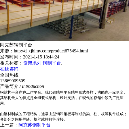
阿克苏钢制平台
来源：http://cj.xjhjmy.com/product675494.html
发布时间：2021-1-15 18:44:24
相关标签：
货架系列
,
钢制平台
,
在线咨询
全国热线
13669909509
产品简介
/ Introduction
钢结构平台亦称工作平台。现代钢结构平台结构形式多样，功能也一应俱全。
其结构最大的特点是全组装式结构，设计灵活，在现代的存储中较为广泛应
用。
由钢材制成的工程结构，通常由型钢和钢板等制成的梁、柱、板等构件组成；
各部分之间用焊缝、螺丝或铆钉等连接。
上一篇：
阿克苏钢制平台