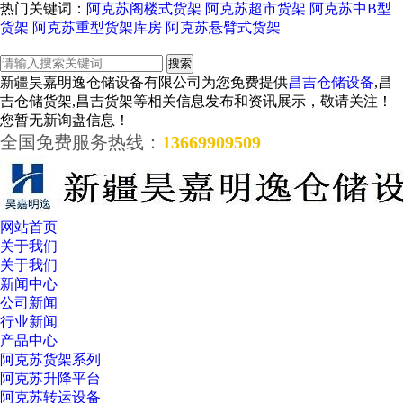
热门关键词：
阿克苏阁楼式货架
阿克苏超市货架
阿克苏中B型
货架
阿克苏重型货架库房
阿克苏悬臂式货架
新疆昊嘉明逸仓储设备有限公司为您免费提供
昌吉仓储设备
,昌
吉仓储货架,昌吉货架等相关信息发布和资讯展示，敬请关注！
您暂无新询盘信息！
全国免费服务热线：
13669909509
网站首页
关于我们
关于我们
新闻中心
公司新闻
行业新闻
产品中心
阿克苏货架系列
阿克苏升降平台
阿克苏转运设备