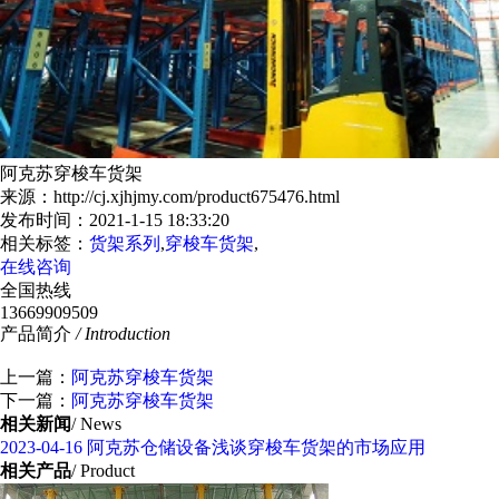
阿克苏穿梭车货架
来源：http://cj.xjhjmy.com/product675476.html
发布时间：2021-1-15 18:33:20
相关标签：
货架系列
,
穿梭车货架
,
在线咨询
全国热线
13669909509
产品简介
/ Introduction
上一篇：
阿克苏穿梭车货架
下一篇：
阿克苏穿梭车货架
相关新闻
/ News
2023-04-16
阿克苏仓储设备浅谈穿梭车货架的市场应用
相关产品
/ Product