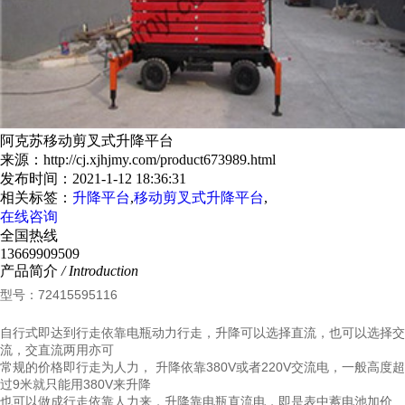
阿克苏移动剪叉式升降平台
来源：http://cj.xjhjmy.com/product673989.html
发布时间：2021-1-12 18:36:31
相关标签：
升降平台
,
移动剪叉式升降平台
,
在线咨询
全国热线
13669909509
产品简介
/ Introduction
型号：72415595116
自行式即达到行走依靠电瓶动力行走，升降可以选择直流，也可以选择交
流，交直流两用亦可
常规的价格即行走为人力， 升降依靠380V或者220V交流电，一般高度超
过9米就只能用380V来升降
也可以做成行走依靠人力来，升降靠电瓶直流电，即是表中蓄电池加价