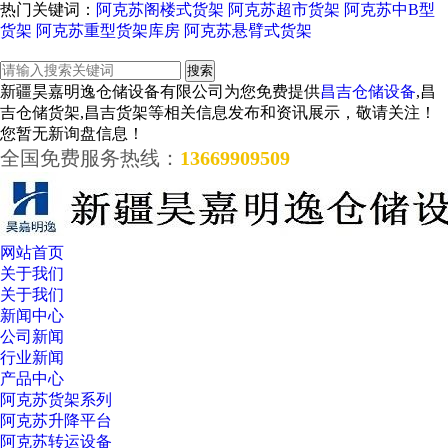
热门关键词：
阿克苏阁楼式货架
阿克苏超市货架
阿克苏中B型
货架
阿克苏重型货架库房
阿克苏悬臂式货架
新疆昊嘉明逸仓储设备有限公司为您免费提供
昌吉仓储设备
,昌
吉仓储货架,昌吉货架等相关信息发布和资讯展示，敬请关注！
您暂无新询盘信息！
全国免费服务热线：
13669909509
网站首页
关于我们
关于我们
新闻中心
公司新闻
行业新闻
产品中心
阿克苏货架系列
阿克苏升降平台
阿克苏转运设备