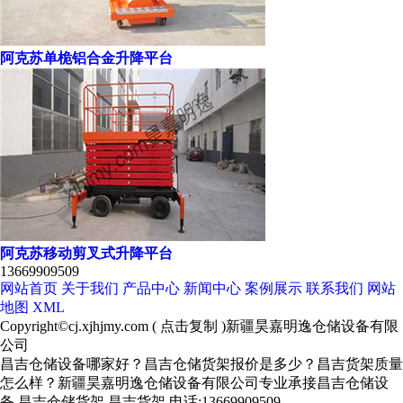
阿克苏单桅铝合金升降平台
阿克苏移动剪叉式升降平台
13669909509
网站首页
关于我们
产品中心
新闻中心
案例展示
联系我们
网站
地图
XML
Copyright©
cj.xjhjmy.com
(
点击复制
)新疆昊嘉明逸仓储设备有限
公司
昌吉仓储设备哪家好？昌吉仓储货架报价是多少？昌吉货架质量
怎么样？新疆昊嘉明逸仓储设备有限公司专业承接昌吉仓储设
备,昌吉仓储货架,昌吉货架,电话:13669909509