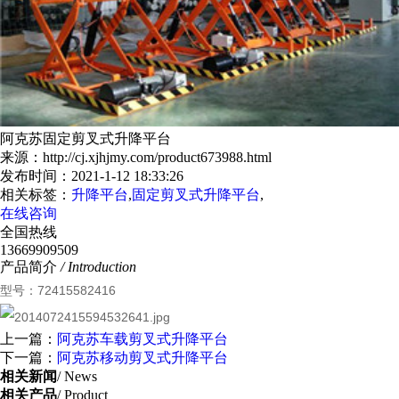
阿克苏固定剪叉式升降平台
来源：http://cj.xjhjmy.com/product673988.html
发布时间：2021-1-12 18:33:26
相关标签：
升降平台
,
固定剪叉式升降平台
,
在线咨询
全国热线
13669909509
产品简介
/ Introduction
型号：72415582416
上一篇：
阿克苏车载剪叉式升降平台
下一篇：
阿克苏移动剪叉式升降平台
相关新闻
/ News
相关产品
/ Product