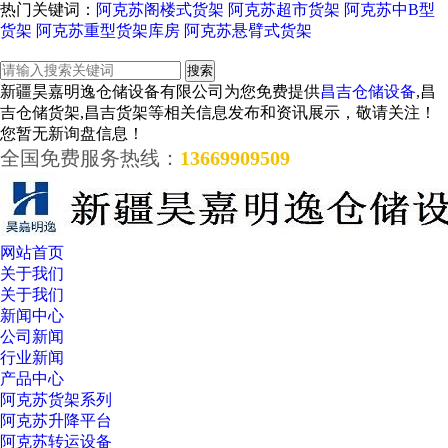
热门关键词：
阿克苏阁楼式货架
阿克苏超市货架
阿克苏中B型
货架
阿克苏重型货架库房
阿克苏悬臂式货架
新疆昊嘉明逸仓储设备有限公司为您免费提供
昌吉仓储设备
,昌
吉仓储货架,昌吉货架等相关信息发布和资讯展示，敬请关注！
您暂无新询盘信息！
全国免费服务热线：
13669909509
网站首页
关于我们
关于我们
新闻中心
公司新闻
行业新闻
产品中心
阿克苏货架系列
阿克苏升降平台
阿克苏转运设备