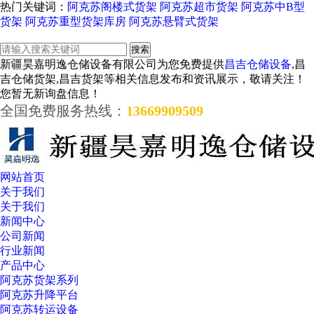
热门关键词：
阿克苏阁楼式货架
阿克苏超市货架
阿克苏中B型
货架
阿克苏重型货架库房
阿克苏悬臂式货架
新疆昊嘉明逸仓储设备有限公司为您免费提供
昌吉仓储设备
,昌
吉仓储货架,昌吉货架等相关信息发布和资讯展示，敬请关注！
您暂无新询盘信息！
全国免费服务热线：
13669909509
网站首页
关于我们
关于我们
新闻中心
公司新闻
行业新闻
产品中心
阿克苏货架系列
阿克苏升降平台
阿克苏转运设备