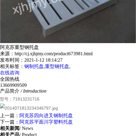
阿克苏重型钢托盘
来源：http://cj.xjhjmy.com/product673981.html
发布时间：2021-1-12 18:14:27
相关标签：
钢制托盘
,
重型钢托盘
,
在线咨询
全国热线
13669909509
产品简介
/ Introduction
型号：71813231716
上一篇：
阿克苏四向进叉钢制托盘
下一篇：
阿克苏平面川字塑料托盘
相关新闻
/ News
相关产品
/ Product