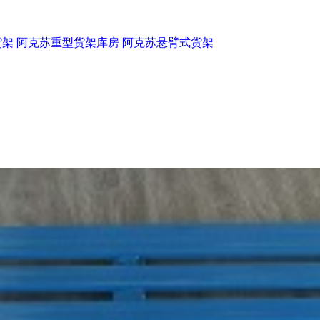
货架
阿克苏重型货架库房
阿克苏悬臂式货架