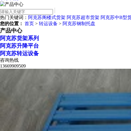
热门关键词：
阿克苏阁楼式货架
阿克苏超市货架
阿克苏中B型
您的位置：
首页
>
转运设备
>
阿克苏钢制托盘
产品中心
阿克苏货架系列
阿克苏升降平台
阿克苏转运设备
咨询热线
13669909509