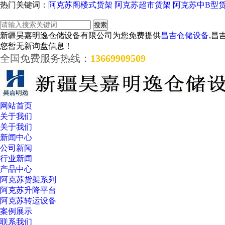
热门关键词：
阿克苏阁楼式货架
阿克苏超市货架
阿克苏中B型
新疆昊嘉明逸仓储设备有限公司为您免费提供
昌吉仓储设备
,昌
您暂无新询盘信息！
全国免费服务热线：
13669909509
网站首页
关于我们
关于我们
新闻中心
公司新闻
行业新闻
产品中心
阿克苏货架系列
阿克苏升降平台
阿克苏转运设备
案例展示
联系我们