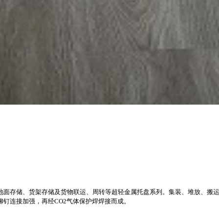
地面存储、货架存储及货物联运、周转等超轻金属托盘系列。集装、堆放、搬
钉连接加强，再经CO2气体保护焊焊接而成。