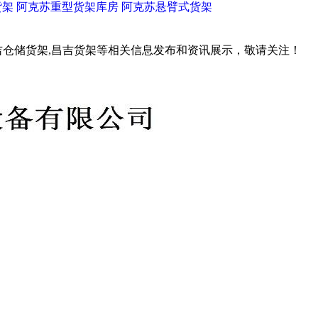
货架
阿克苏重型货架库房
阿克苏悬臂式货架
吉仓储货架,昌吉货架等相关信息发布和资讯展示，敬请关注！