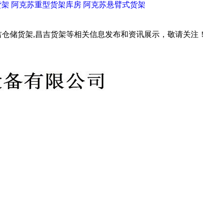
货架
阿克苏重型货架库房
阿克苏悬臂式货架
吉仓储货架,昌吉货架等相关信息发布和资讯展示，敬请关注！