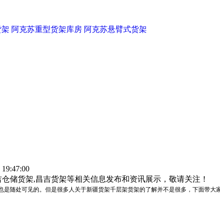
货架
阿克苏重型货架库房
阿克苏悬臂式货架
9:47:00
吉仓储货架,昌吉货架等相关信息发布和资讯展示，敬请关注！
也是随处可见的。但是很多人关于
新疆货架
千层架货架的了解并不是很多，下面带大