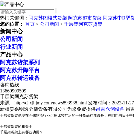
热门关键词：
阿克苏阁楼式货架
阿克苏超市货架
阿克苏中B型
您的位置：
首页
>
公司新闻
>
千层架阿克苏货架
新闻中心
公司新闻
行业新闻
产品中心
阿克苏货架系列
阿克苏升降平台
阿克苏转运设备
咨询热线
13669909509
千层架阿克苏货架
来源：http://cj.xjhjmy.com/news893938.html
发布时间：2022-11-27 1
新疆昊嘉明逸仓储设备有限公司为您免费提供
昌吉仓储设备
,昌
千层架货架是现在仓储物流行业运用比较广泛的一种货品存放设备，在咱们的日子中
千层架货架的相关图
千层架货架上有哪些功用？