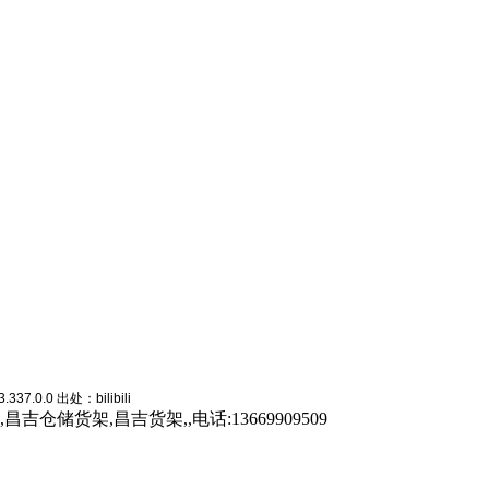
.0.0 出处：bilibili
架,昌吉货架,,电话:13669909509