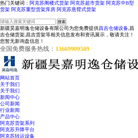
热门关键词：
阿克苏阁楼式货架
阿克苏超市货架
阿克苏中B型
货架
阿克苏重型货架库房
阿克苏悬臂式货架
新疆昊嘉明逸仓储设备有限公司为您免费提供
昌吉仓储设备
,昌
吉仓储货架,昌吉货架等相关信息发布和资讯展示，敬请关注！
您暂无新询盘信息！
全国免费服务热线：
13669909509
网站首页
关于我们
关于我们
新闻中心
公司新闻
行业新闻
产品中心
阿克苏货架系列
阿克苏升降平台
阿克苏转运设备