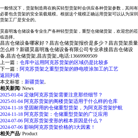
一般情况下，货架制造商在购买轻型货架时会供应各种货架参数，其间有
必要包含货架的安全装载规模。根据这个规模正确运用货架可以认为深圳
货架工厂是安全的。
昊嘉明逸仓储设备专业生产各种轻型货架，重型仓储储货架，欢迎您的莅
临选择。
昌吉仓储设备哪家好？昌吉仓储货架报价是多少？昌吉货架质量
怎么样？新疆昊嘉明逸仓储设备有限公司专业承接昌吉仓储设
备,昌吉仓储货架,昌吉货架,,电话:13669909509
上一篇：
仓库中运用阿克苏货架的区域仍是比较多
下一篇：
阿克苏货架之重型货架的静电喷涂加工的工艺
返回列表
本文标签：
新疆货架
,
相关新闻
/ News
2025-01-04
定做阿克苏货架需要注意那些细节？
2025-01-04
阿克苏货架的阁楼货架适用于什么样的仓库
2024-11-18
坚固耐用的仓储重型货架，为阿克苏货架护航
2024-11-18
阿克苏货架：仓储重型货架的广泛应用
2024-07-06
阿克苏货架变形的根本原因是什么？
2024-07-06
影响阿克苏货架价格的3大因素！
相关产品
/ Product