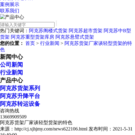
案例展示
联系我们
热门关键词：
阿克苏阁楼式货架
阿克苏超市货架
阿克苏中B型
货架
阿克苏重型货架库房
阿克苏悬臂式货架
您的位置：
首页
>
行业新闻
>
阿克苏货架厂家谈轻型货架的特
色
新闻中心
公司新闻
行业新闻
产品中心
阿克苏货架系列
阿克苏升降平台
阿克苏转运设备
咨询热线
13669909509
阿克苏货架厂家谈轻型货架的特色
来源：http://cj.xjhjmy.com/news622106.html
发布时间：2021-5-31
16:40:00