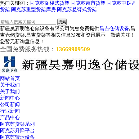
热门关键词：
阿克苏阁楼式货架
阿克苏超市货架
阿克苏中B型
货架
阿克苏重型货架库房
阿克苏悬臂式货架
新疆昊嘉明逸仓储设备有限公司为您免费提供
昌吉仓储设备
,昌
吉仓储货架,昌吉货架等相关信息发布和资讯展示，敬请关注！
您暂无新询盘信息！
全国免费服务热线：
13669909509
网站首页
关于我们
关于我们
新闻中心
公司新闻
行业新闻
产品中心
阿克苏货架系列
阿克苏升降平台
阿克苏转运设备