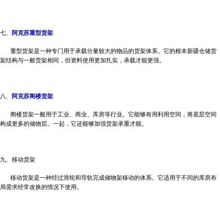
七、
阿克苏重型货架
重型货架是一种专门用于承载分量较大的物品的货架体系。它的根本
新疆仓储货
架
结构与一般货架相同，但资料使用更加扎实，承载才能更强。
八、
阿克苏阁楼货架
阁楼货架一般用于工业、商业、库房等行业。它能够有用利用空间，将底层空间
构成更多的储物层。一起，它还能够加强货架承重才能。
九、移动货架
移动货架是一种经过滑轮和导轨完成储物架移动的体系。它适用于不同的库房布
局需求经常改换的情况下使用。