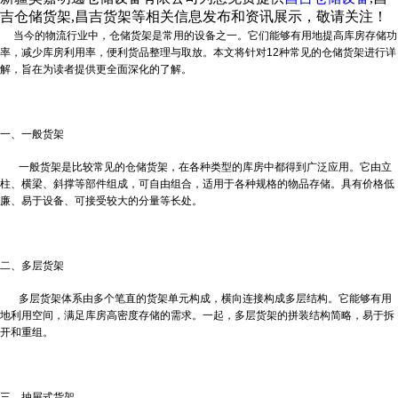
吉仓储货架,昌吉货架等相关信息发布和资讯展示，敬请关注！
当今的物流行业中，仓储货架是常用的设备之一。它们能够有用地提高库房存储功
率，减少库房利用率，便利货品整理与取放。本文将针对12种常见的仓储货架进行详
解，旨在为读者提供更全面深化的了解。
一、一般货架
一般货架是比较常见的仓储货架，在各种类型的库房中都得到广泛应用。它由立
柱、横梁、斜撑等部件组成，可自由组合，适用于各种规格的物品存储。具有价格低
廉、易于设备、可接受较大的分量等长处。
二、多层货架
多层货架体系由多个笔直的货架单元构成，横向连接构成多层结构。它能够有用
地利用空间，满足库房高密度存储的需求。一起，多层货架的拼装结构简略，易于拆
开和重组。
三、抽屉式货架