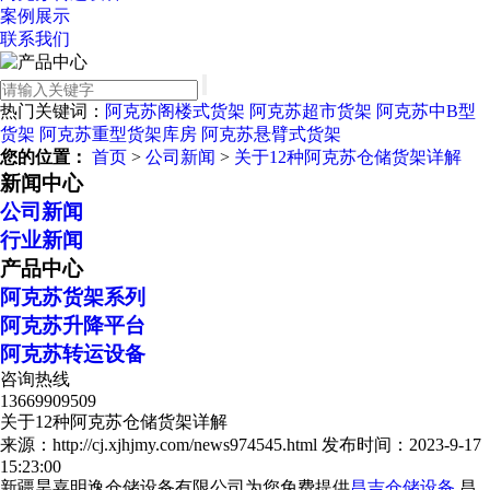
案例展示
联系我们
热门关键词：
阿克苏阁楼式货架
阿克苏超市货架
阿克苏中B型
货架
阿克苏重型货架库房
阿克苏悬臂式货架
您的位置：
首页
>
公司新闻
>
关于12种阿克苏仓储货架详解
新闻中心
公司新闻
行业新闻
产品中心
阿克苏货架系列
阿克苏升降平台
阿克苏转运设备
咨询热线
13669909509
关于12种阿克苏仓储货架详解
来源：http://cj.xjhjmy.com/news974545.html
发布时间：2023-9-17
15:23:00
新疆昊嘉明逸仓储设备有限公司为您免费提供
昌吉仓储设备
,昌