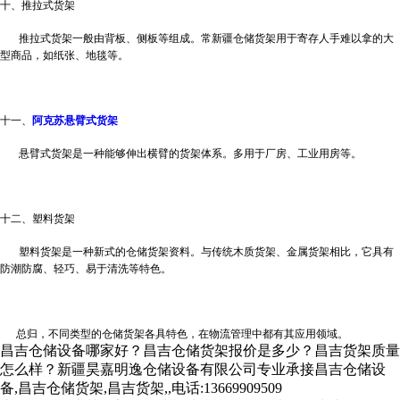
十、推拉式货架
推拉式货架一般由背板、侧板等组成。常
新疆仓储货架
用于寄存人手难以拿的大
型商品，如纸张、地毯等。
十一、
阿克苏悬臂式货架
悬臂式货架是一种能够伸出横臂的货架体系。多用于厂房、工业用房等。
十二、塑料货架
塑料货架是一种新式的仓储货架资料。与传统木质货架、金属货架相比，它具有
防潮防腐、轻巧、易于清洗等特色。
总归，不同类型的仓储货架各具特色，在物流管理中都有其应用领域。
昌吉仓储设备哪家好？昌吉仓储货架报价是多少？昌吉货架质量
怎么样？新疆昊嘉明逸仓储设备有限公司专业承接昌吉仓储设
备,昌吉仓储货架,昌吉货架,,电话:13669909509