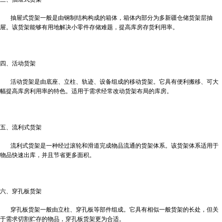
抽屉式货架一般是由钢制结构构成的箱体，箱体内部分为多
新疆仓储货架
层抽
屉。该货架能够有用地解决小零件存储难题，提高库房存货利用率。
四、活动货架
活动货架是由底座、立柱、轨迹、设备组成的移动货架。它具有便利搬移、可大
幅提高库房利用率的特色。适用于需求经常改动货架布局的库房。
五、流利式货架
流利式货架是一种经过滚轮和滑道完成物品流通的货架体系。该货架体系适用于
物品快速出库，并且节省更多面积。
六、穿孔板货架
穿孔板货架一般由立柱、穿孔板等部件组成。它具有相似一般货架的长处，但关
于需求切割贮存的物品，穿孔板货架更为合适。