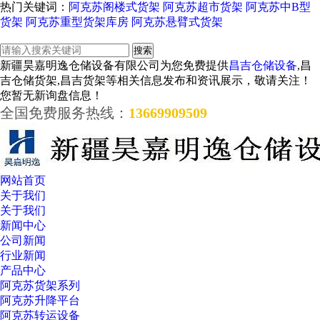
热门关键词：
阿克苏阁楼式货架
阿克苏超市货架
阿克苏中B型
货架
阿克苏重型货架库房
阿克苏悬臂式货架
新疆昊嘉明逸仓储设备有限公司为您免费提供
昌吉仓储设备
,昌
吉仓储货架,昌吉货架等相关信息发布和资讯展示，敬请关注！
您暂无新询盘信息！
全国免费服务热线：
13669909509
网站首页
关于我们
关于我们
新闻中心
公司新闻
行业新闻
产品中心
阿克苏货架系列
阿克苏升降平台
阿克苏转运设备