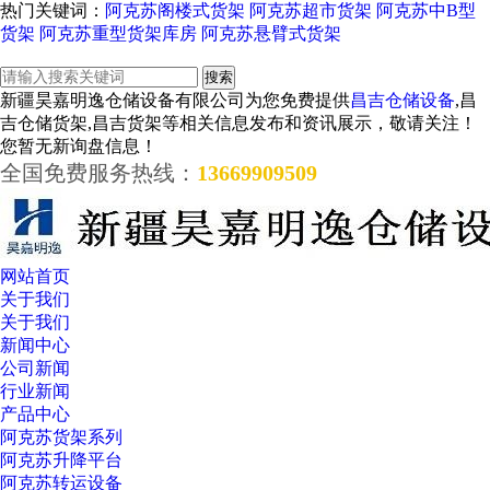
热门关键词：
阿克苏阁楼式货架
阿克苏超市货架
阿克苏中B型
货架
阿克苏重型货架库房
阿克苏悬臂式货架
新疆昊嘉明逸仓储设备有限公司为您免费提供
昌吉仓储设备
,昌
吉仓储货架,昌吉货架等相关信息发布和资讯展示，敬请关注！
您暂无新询盘信息！
全国免费服务热线：
13669909509
网站首页
关于我们
关于我们
新闻中心
公司新闻
行业新闻
产品中心
阿克苏货架系列
阿克苏升降平台
阿克苏转运设备