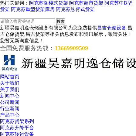
热门关键词：
阿克苏阁楼式货架
阿克苏超市货架
阿克苏中B型
货架
阿克苏重型货架库房
阿克苏悬臂式货架
新疆昊嘉明逸仓储设备有限公司为您免费提供
昌吉仓储设备
,昌
吉仓储货架,昌吉货架等相关信息发布和资讯展示，敬请关注！
您暂无新询盘信息！
全国免费服务热线：
13669909509
网站首页
关于我们
关于我们
新闻中心
公司新闻
行业新闻
产品中心
阿克苏货架系列
阿克苏升降平台
阿克苏转运设备