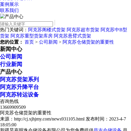
案例展示
联系我们
热门关键词：
阿克苏阁楼式货架
阿克苏超市货架
阿克苏中B型
货架
阿克苏重型货架库房
阿克苏悬臂式货架
您的位置：
首页
>
公司新闻
>
阿克苏仓储货架的重要性
新闻中心
公司新闻
行业新闻
产品中心
阿克苏货架系列
阿克苏升降平台
阿克苏转运设备
咨询热线
13669909509
阿克苏仓储货架的重要性
来源：http://cj.xjhjmy.com/news931105.html
发布时间：2023-4-7
18:05:00
新疆昊嘉明逸仓储设备有限公司为您免费提供
昌吉仓储设备
,昌