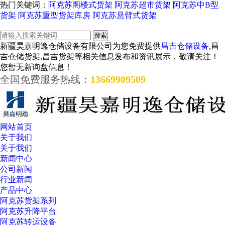
热门关键词：
阿克苏阁楼式货架
阿克苏超市货架
阿克苏中B型
货架
阿克苏重型货架库房
阿克苏悬臂式货架
新疆昊嘉明逸仓储设备有限公司为您免费提供
昌吉仓储设备
,昌
吉仓储货架,昌吉货架等相关信息发布和资讯展示，敬请关注！
您暂无新询盘信息！
全国免费服务热线：
13669909509
网站首页
关于我们
关于我们
新闻中心
公司新闻
行业新闻
产品中心
阿克苏货架系列
阿克苏升降平台
阿克苏转运设备