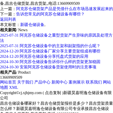
备,昌吉仓储货架,昌吉货架,,电话:13669909509
上一篇：
阿克苏仓储货架产品是凭借什么在市场迅速发展起来的
下一篇：
告诉您常见的阿克苏仓储设备有哪些？
返回列表
本文标签：
新疆仓储设备
,
相关新闻
/ News
2025-07-31
阿克苏仓储设备之重型货架产生异味的原因及处理方
法
2025-07-31
阿克苏仓储设备中的主架和副架指的什么呢？
2024-12-20
阿克苏仓储设备厂家分享主要货架组成有哪些
2024-12-20
阿克苏仓储设备分享托盘式货架的应用
2024-10-30
阿克苏仓储设备告诉你什么样的货架更加稳固
2024-10-30
安装阿克苏仓储设备货架使用时的注意事项
相关产品
/ Product
13669909509
网站首页
关于我们
产品中心
新闻中心
案例展示
联系我们
网站
地图
XML
Copyright©
cj.xjhjmy.com
(
点击复制
)新疆昊嘉明逸仓储设备有限
公司
昌吉仓储设备哪家好？昌吉仓储货架报价是多少？昌吉货架质量
怎么样？新疆昊嘉明逸仓储设备有限公司专业承接昌吉仓储设