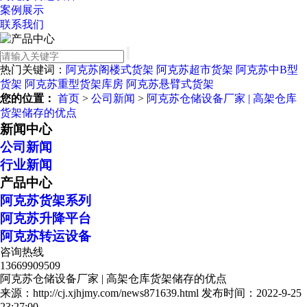
案例展示
联系我们
热门关键词：
阿克苏阁楼式货架
阿克苏超市货架
阿克苏中B型
货架
阿克苏重型货架库房
阿克苏悬臂式货架
您的位置：
首页
>
公司新闻
>
阿克苏仓储设备厂家 | 高架仓库
货架储存的优点
新闻中心
公司新闻
行业新闻
产品中心
阿克苏货架系列
阿克苏升降平台
阿克苏转运设备
咨询热线
13669909509
阿克苏仓储设备厂家 | 高架仓库货架储存的优点
来源：http://cj.xjhjmy.com/news871639.html
发布时间：2022-9-25
23:27:00