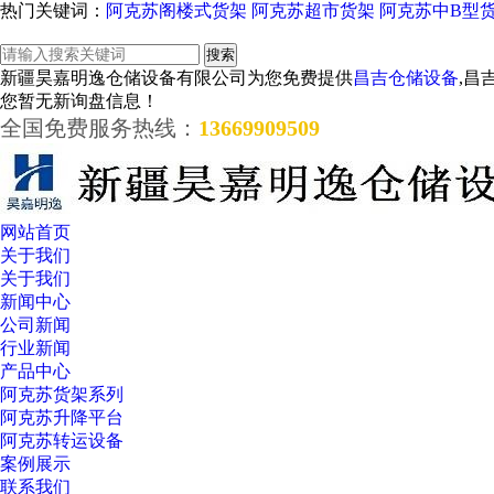
热门关键词：
阿克苏阁楼式货架
阿克苏超市货架
阿克苏中B型
新疆昊嘉明逸仓储设备有限公司为您免费提供
昌吉仓储设备
,昌
您暂无新询盘信息！
全国免费服务热线：
13669909509
网站首页
关于我们
关于我们
新闻中心
公司新闻
行业新闻
产品中心
阿克苏货架系列
阿克苏升降平台
阿克苏转运设备
案例展示
联系我们