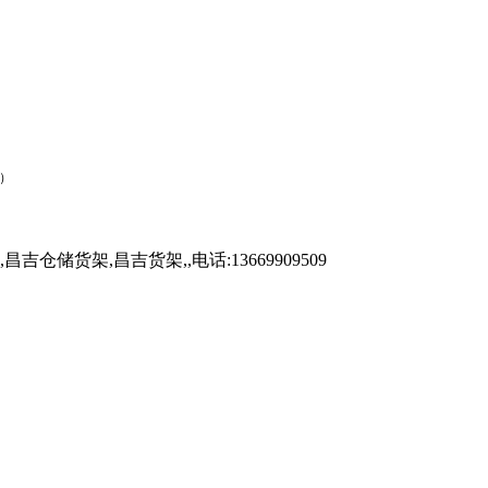
2）
架,昌吉货架,,电话:13669909509