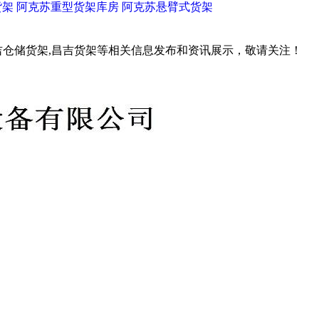
货架
阿克苏重型货架库房
阿克苏悬臂式货架
吉仓储货架,昌吉货架等相关信息发布和资讯展示，敬请关注！