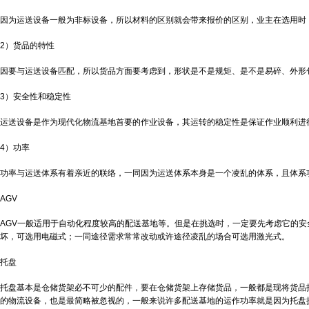
因为运送设备一般为非标设备，所以材料的区别就会带来报价的区别，业主在选用时
2）货品的特性
因要与运送设备匹配，所以货品方面要考虑到，形状是不是规矩、是不是易碎、外形
3）安全性和稳定性
运送设备是作为现代化物流基地首要的作业设备，其运转的稳定性是保证作业顺利进
4）功率
功率与运送体系有着亲近的联络，一同因为运送体系本身是一个凌乱的体系，且体系
AGV
AGV一般适用于自动化程度较高的配送基地等。但是在挑选时，一定要先考虑它的
坏，可选用电磁式；一同途径需求常常改动或许途径凌乱的场合可选用激光式。
托盘
托盘基本是仓储货架必不可少的配件，要在仓储货架上存储货品，一般都是现将货品
的物流设备，也是最简略被忽视的，一般来说许多配送基地的运作功率就是因为托盘