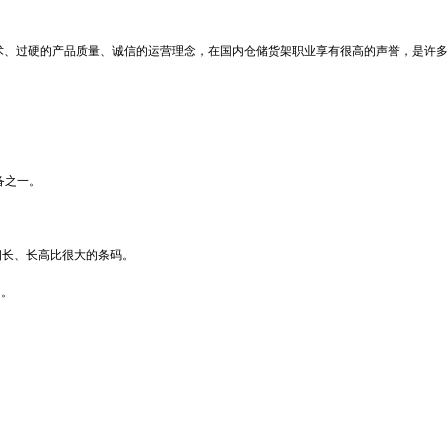
术、过硬的产品质量、诚信的运营理念，在国内仓储货架职业享有很高的声誉，是许多
备之一。
细长、长高比很大的条码。
多。