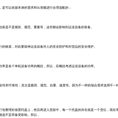
，是可以依据本身的需求和出资额进行合理选配的；
包装是不是规矩、规范、重量等，这些都会影响到运送设备的装备。
行的根底，对此要留神运送设备对人的安全防护和对货品的安全维护。
功率是各个单机设备功率的概括，所以，应概括考虑运送设备的功率。
安全性和可靠性；其次是载荷、规范、自重、速度等。因为不一样的场合需求选用不一
打包整理好放置托盘上，然后再进入货架中，每一个托盘的存在就是一个货位，现在
挑选不妥而备受影响。所以，