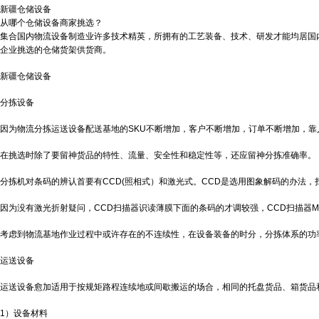
新疆仓储设备
从哪个仓储设备商家挑选？
集合国内物流设备制造业许多技术精英，所拥有的工艺装备、技术、研发才能均居国
企业挑选的仓储货架供货商。
新疆仓储设备
分拣设备
因为物流分拣运送设备配送基地的SKU不断增加，客户不断增加，订单不断增加，
在挑选时除了要留神货品的特性、流量、安全性和稳定性等，还应留神分拣准确率。
分拣机对条码的辨认首要有CCD(照相式）和激光式。CCD是选用图象解码的办法
因为没有激光折射疑问，CCD扫描器识读薄膜下面的条码的才调较强，CCD扫描器M
考虑到物流基地作业过程中或许存在的不连续性，在设备装备的时分，分拣体系的功
运送设备
运送设备愈加适用于按规矩路程连续地或间歇搬运的场合，相同的托盘货品、箱货品
1）设备材料