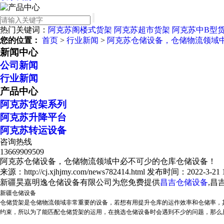
热门关键词：
阿克苏阁楼式货架
阿克苏超市货架
阿克苏中B型
您的位置：
首页
>
行业新闻
>
阿克苏仓储设备，仓储物流领域
新闻中心
公司新闻
行业新闻
产品中心
阿克苏货架系列
阿克苏升降平台
阿克苏转运设备
咨询热线
13669909509
阿克苏仓储设备，仓储物流领域中必不可少的仓库仓储设备！
来源：http://cj.xjhjmy.com/news782414.html
发布时间：2022-3-21 18
新疆昊嘉明逸仓储设备有限公司为您免费提供
昌吉仓储设备
,昌
新疆仓储设备
仓储货架是仓储物流领域非常重要的设备，若想有用提升仓库的运作效率和仓储率，
约束，所以为了能匹配仓储货架的运用，在挑选仓储设备时会遇到不少的问题，那么