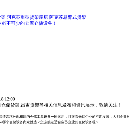
货架
阿克苏重型货架库房
阿克苏悬臂式货架
中必不可少的仓库仓储设备！
:12:00
吉仓储货架,昌吉货架等相关信息发布和资讯展示，敬请关注！
其还需求分配相应的仓储工具设备一同运用，且跟着仓储企业的不断发展，大都企业
从哪个仓储设备商家挑选？怎么挑选适合自己企业的仓储设备呢？