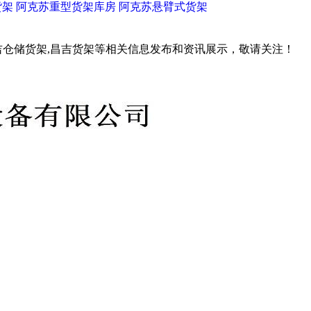
货架
阿克苏重型货架库房
阿克苏悬臂式货架
吉仓储货架,昌吉货架等相关信息发布和资讯展示，敬请关注！