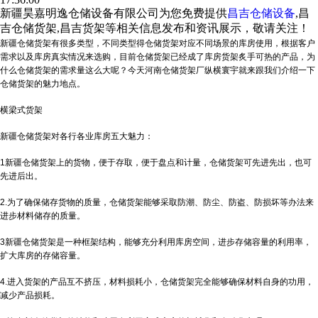
新疆昊嘉明逸仓储设备有限公司为您免费提供
昌吉仓储设备
,昌
吉仓储货架,昌吉货架等相关信息发布和资讯展示，敬请关注！
新疆仓储货架
有很多类型，不同类型得仓储货架对应不同场景的库房使用，根据客户
需求以及库房真实情况来选购，目前仓储货架已经成了库房货架炙手可热的产品，为
什么仓储货架的需求量这么大呢？今天河南仓储货架厂纵横寰宇就来跟我们介绍一下
仓储货架的魅力地点。
横梁式货架
新疆仓储货架对各行各业库房五大魅力：
1新疆仓储货架上的货物，便于存取，便于盘点和计量，仓储货架可先进先出，也可
先进后出。
2.为了确保储存货物的质量，仓储货架能够采取防潮、防尘、防盗、防损坏等办法来
进步材料储存的质量。
3新疆仓储货架是一种框架结构，能够充分利用库房空间，进步存储容量的利用率，
扩大库房的存储容量。
4.进入货架的产品互不挤压，材料损耗小，仓储货架完全能够确保材料自身的功用，
减少产品损耗。