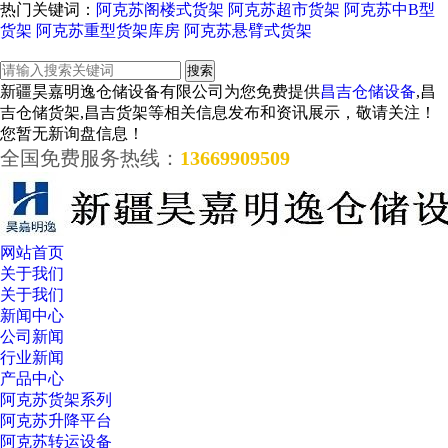
热门关键词：
阿克苏阁楼式货架
阿克苏超市货架
阿克苏中B型
货架
阿克苏重型货架库房
阿克苏悬臂式货架
新疆昊嘉明逸仓储设备有限公司为您免费提供
昌吉仓储设备
,昌
吉仓储货架,昌吉货架等相关信息发布和资讯展示，敬请关注！
您暂无新询盘信息！
全国免费服务热线：
13669909509
网站首页
关于我们
关于我们
新闻中心
公司新闻
行业新闻
产品中心
阿克苏货架系列
阿克苏升降平台
阿克苏转运设备