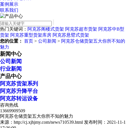
案例展示
联系我们
热门关键词：
阿克苏阁楼式货架
阿克苏超市货架
阿克苏中B型
货架
阿克苏重型货架库房
阿克苏悬臂式货架
您的位置：
首页
>
公司新闻
>
阿克苏仓储货架五大你所不知的
魅力
新闻中心
公司新闻
行业新闻
产品中心
阿克苏货架系列
阿克苏升降平台
阿克苏转运设备
咨询热线
13669909509
阿克苏仓储货架五大你所不知的魅力
来源：http://cj.xjhjmy.com/news710539.html
发布时间：2021-11-1
17:36:00