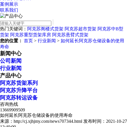
案例展示
联系我们
热门关键词：
阿克苏阁楼式货架
阿克苏超市货架
阿克苏中B型
货架
阿克苏重型货架库房
阿克苏悬臂式货架
您的位置：
首页
>
行业新闻
>
如何延长阿克苏仓储设备的使用
寿命
新闻中心
公司新闻
行业新闻
产品中心
阿克苏货架系列
阿克苏升降平台
阿克苏转运设备
咨询热线
13669909509
如何延长阿克苏仓储设备的使用寿命
来源：http://cj.xjhjmy.com/news707344.html
发布时间：2021-10-27
12:40:00