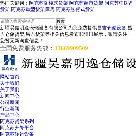
热门关键词：
阿克苏阁楼式货架
阿克苏超市货架
阿克苏中B型
货架
阿克苏重型货架库房
阿克苏悬臂式货架
新疆昊嘉明逸仓储设备有限公司为您免费提供
昌吉仓储设备
,昌
吉仓储货架,昌吉货架等相关信息发布和资讯展示，敬请关注！
您暂无新询盘信息！
全国免费服务热线：
13669909509
网站首页
关于我们
关于我们
新闻中心
公司新闻
行业新闻
产品中心
阿克苏货架系列
阿克苏升降平台
阿克苏转运设备