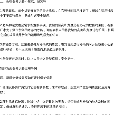
三、新疆仓储设备不超载、超宽等
1.预防超载。每个货架都有它的最大承载，在它设计时现已注定了，所以在运用过程
中不要牵强载重，防止引起安全隐患。
2.超高和超宽也是需求留意的事项。货架的层高和宽度是有必定的数值约束的，有的
厂家为了添加货架的寄存的才能，可能会私自的将货架的高度和宽度进行扩展，扩展
之后的成果就是货架的运用遭到必定的约束。
3.防碰击才能。这主要是针对移动式的货架，在对货架进行移动的时分应该要小心的
进行移动，而不应该由于碰击而形成必定的损坏。
4.货架寄存货品时，防止人员进入货架底部，安全第一。
轮胎货架仓储设备运用事例
四、新疆仓储设备应如何定时保护保养
1.仓储设备要严厉安排它固有的参数，来寄存物品，超重则严重影响货架的运用寿
数；
2.守时涂改保护漆，削减生锈，做好日常的查看，是否有螺丝松动的地方及时的固
定，做好及时的通风，坚持库房不能过度的潮湿；