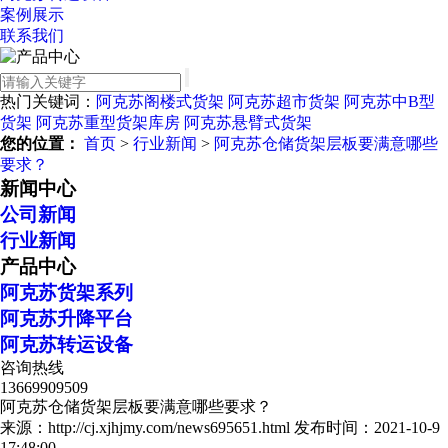
案例展示
联系我们
热门关键词：
阿克苏阁楼式货架
阿克苏超市货架
阿克苏中B型
货架
阿克苏重型货架库房
阿克苏悬臂式货架
您的位置：
首页
>
行业新闻
>
阿克苏仓储货架层板要满意哪些
要求？
新闻中心
公司新闻
行业新闻
产品中心
阿克苏货架系列
阿克苏升降平台
阿克苏转运设备
咨询热线
13669909509
阿克苏仓储货架层板要满意哪些要求？
来源：http://cj.xjhjmy.com/news695651.html
发布时间：2021-10-9
17:48:00