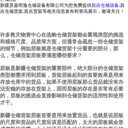
新疆昊嘉明逸仓储设备有限公司为您免费提供
昌吉仓储设备
,昌
吉仓储货架,昌吉货架等相关信息发布和资讯展示，敬请关注！
许多救灾物资中心在选购仓储货架都会重视类型的挑选
和规格尺度、品质等方面，但通常会疏忽一些仓储货架
的细节，例如层板就是仓储货架十分重要的部分，那
么，仓储货架层板要满意哪些要求？
层板是新疆仓储货架的重要部件，绝大部分的仓储货架
类型都需求用到层板，货架层板起到的首要效果是用来
存放仓库中的货品，如果不使用层板那么货品就没有办
法安稳的存放在货架上，因而层板的存在是非常有必要
的，层板的挑选会直接影响到仓储货架的适用性和使用
才干。
新疆仓储货架层板首要是用来放置货品，也就是说层板
的尺度和货品的尺度应该是匹配的，太大的层板就会形