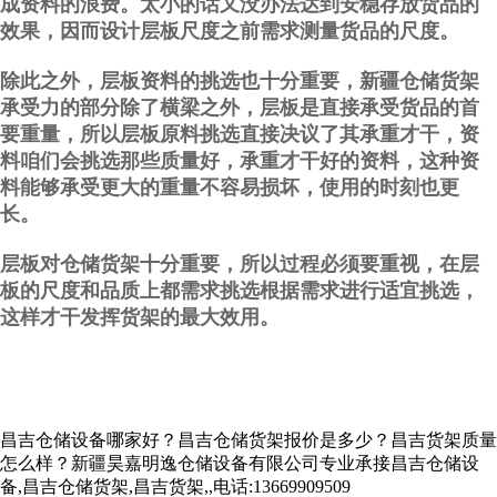
成资料的浪费。太小的话又没办法达到安稳存放货品的
效果，因而设计层板尺度之前需求测量货品的尺度。
除此之外，层板资料的挑选也十分重要，新疆仓储货架
承受力的部分除了横梁之外，层板是直接承受货品的首
要重量，所以层板原料挑选直接决议了其承重才干，资
料咱们会挑选那些质量好，承重才干好的资料，这种资
料能够承受更大的重量不容易损坏，使用的时刻也更
长。
层板对仓储货架十分重要，所以过程必须要重视，在层
板的尺度和品质上都需求挑选根据需求进行适宜挑选，
这样才干发挥货架的最大效用。
昌吉仓储设备哪家好？昌吉仓储货架报价是多少？昌吉货架质量
怎么样？新疆昊嘉明逸仓储设备有限公司专业承接昌吉仓储设
备,昌吉仓储货架,昌吉货架,,电话:13669909509