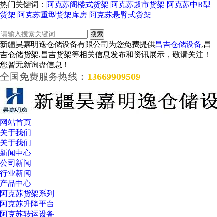
热门关键词：
阿克苏阁楼式货架
阿克苏超市货架
阿克苏中B型
货架
阿克苏重型货架库房
阿克苏悬臂式货架
新疆昊嘉明逸仓储设备有限公司为您免费提供
昌吉仓储设备
,昌
吉仓储货架,昌吉货架等相关信息发布和资讯展示，敬请关注！
您暂无新询盘信息！
全国免费服务热线：
13669909509
网站首页
关于我们
关于我们
新闻中心
公司新闻
行业新闻
产品中心
阿克苏货架系列
阿克苏升降平台
阿克苏转运设备