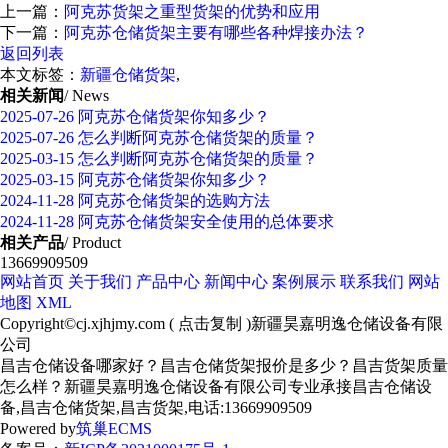
上一篇：
阿克苏货架之重型货架的优势和应用
下一篇：
阿克苏仓储货架主要有哪些各种焊接办法？
返回列表
本文标签：
新疆仓储货架
,
相关新闻
/ News
2025-07-26
阿克苏仓储货架你知多少？
2025-07-26
怎么判断阿克苏仓储货架的质量？
2025-03-15
怎么判断阿克苏仓储货架的质量？
2025-03-15
阿克苏仓储货架你知多少？
2024-11-28
阿克苏仓储货架的选购方法
2024-11-28
阿克苏仓储货架安全使用的总体要求
相关产品
/ Product
13669909509
网站首页
关于我们
产品中心
新闻中心
案例展示
联系我们
网站
地图
XML
Copyright©
cj.xjhjmy.com
(
点击复制
)新疆昊嘉明逸仓储设备有限
公司
昌吉仓储设备哪家好？昌吉仓储货架报价是多少？昌吉货架质量
怎么样？新疆昊嘉明逸仓储设备有限公司专业承接昌吉仓储设
备,昌吉仓储货架,昌吉货架,电话:13669909509
Powered by
筑巢ECMS