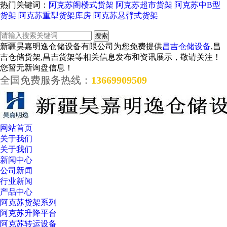
热门关键词：
阿克苏阁楼式货架
阿克苏超市货架
阿克苏中B型
货架
阿克苏重型货架库房
阿克苏悬臂式货架
新疆昊嘉明逸仓储设备有限公司为您免费提供
昌吉仓储设备
,昌
吉仓储货架,昌吉货架等相关信息发布和资讯展示，敬请关注！
您暂无新询盘信息！
全国免费服务热线：
13669909509
网站首页
关于我们
关于我们
新闻中心
公司新闻
行业新闻
产品中心
阿克苏货架系列
阿克苏升降平台
阿克苏转运设备