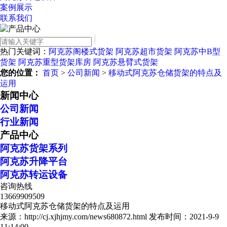
案例展示
联系我们
热门关键词：
阿克苏阁楼式货架
阿克苏超市货架
阿克苏中B型
货架
阿克苏重型货架库房
阿克苏悬臂式货架
您的位置：
首页
>
公司新闻
>
移动式阿克苏仓储货架的特点及
运用
新闻中心
公司新闻
行业新闻
产品中心
阿克苏货架系列
阿克苏升降平台
阿克苏转运设备
咨询热线
13669909509
移动式阿克苏仓储货架的特点及运用
来源：http://cj.xjhjmy.com/news680872.html
发布时间：2021-9-9
11:14:00