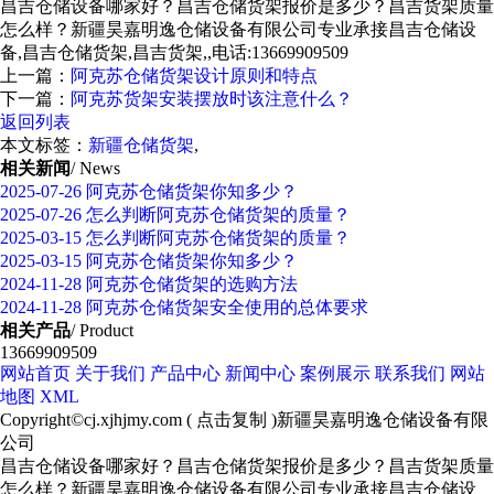
昌吉仓储设备哪家好？昌吉仓储货架报价是多少？昌吉货架质量
怎么样？新疆昊嘉明逸仓储设备有限公司专业承接昌吉仓储设
备,昌吉仓储货架,昌吉货架,,电话:13669909509
上一篇：
阿克苏仓储货架设计原则和特点
下一篇：
阿克苏货架安装摆放时该注意什么？
返回列表
本文标签：
新疆仓储货架
,
相关新闻
/ News
2025-07-26
阿克苏仓储货架你知多少？
2025-07-26
怎么判断阿克苏仓储货架的质量？
2025-03-15
怎么判断阿克苏仓储货架的质量？
2025-03-15
阿克苏仓储货架你知多少？
2024-11-28
阿克苏仓储货架的选购方法
2024-11-28
阿克苏仓储货架安全使用的总体要求
相关产品
/ Product
13669909509
网站首页
关于我们
产品中心
新闻中心
案例展示
联系我们
网站
地图
XML
Copyright©
cj.xjhjmy.com
(
点击复制
)新疆昊嘉明逸仓储设备有限
公司
昌吉仓储设备哪家好？昌吉仓储货架报价是多少？昌吉货架质量
怎么样？新疆昊嘉明逸仓储设备有限公司专业承接昌吉仓储设