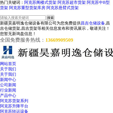
热门关键词：
阿克苏阁楼式货架
阿克苏超市货架
阿克苏中B型
货架
阿克苏重型货架库房
阿克苏悬臂式货架
新疆昊嘉明逸仓储设备有限公司为您免费提供
昌吉仓储设备
,昌
吉仓储货架,昌吉货架等相关信息发布和资讯展示，敬请关注！
您暂无新询盘信息！
全国免费服务热线：
13669909509
网站首页
关于我们
关于我们
新闻中心
公司新闻
行业新闻
产品中心
阿克苏货架系列
阿克苏升降平台
阿克苏转运设备