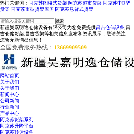
热门关键词：
阿克苏阁楼式货架
阿克苏超市货架
阿克苏中B型
货架
阿克苏重型货架库房
阿克苏悬臂式货架
新疆昊嘉明逸仓储设备有限公司为您免费提供
昌吉仓储设备
,昌
吉仓储货架,昌吉货架等相关信息发布和资讯展示，敬请关注！
您暂无新询盘信息！
全国免费服务热线：
13669909509
网站首页
关于我们
关于我们
新闻中心
公司新闻
行业新闻
产品中心
阿克苏货架系列
阿克苏升降平台
阿克苏转运设备