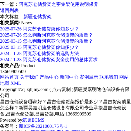
下一篇：
阿克苏仓储货架之密集架使用说明保养
返回列表
本文标签：
新疆仓储货架
,
相关新闻
/ News
2025-07-26
阿克苏仓储货架你知多少？
2025-07-26
怎么判断阿克苏仓储货架的质量？
2025-03-15
怎么判断阿克苏仓储货架的质量？
2025-03-15
阿克苏仓储货架你知多少？
2024-11-28
阿克苏仓储货架的选购方法
2024-11-28
阿克苏仓储货架安全使用的总体要求
相关产品
/ Product
13669909509
网站首页
关于我们
产品中心
新闻中心
案例展示
联系我们
网站
地图
XML
Copyright©
cj.xjhjmy.com
(
点击复制
)新疆昊嘉明逸仓储设备有限
公司
昌吉仓储设备哪家好？昌吉仓储货架报价是多少？昌吉货架质量
怎么样？新疆昊嘉明逸仓储设备有限公司专业承接昌吉仓储设
备,昌吉仓储货架,昌吉货架,电话:13669909509
Powered by
筑巢ECMS
备案号：
新ICP备2021000175号-1