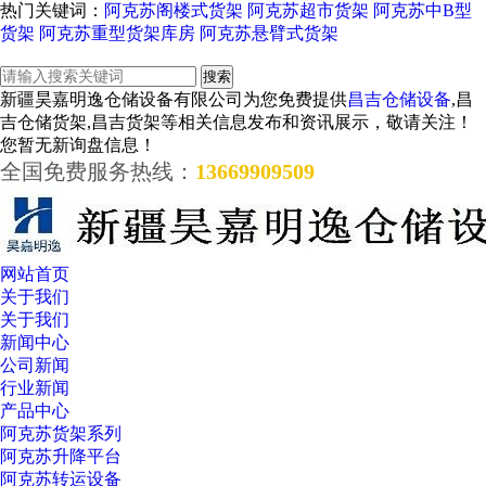
热门关键词：
阿克苏阁楼式货架
阿克苏超市货架
阿克苏中B型
货架
阿克苏重型货架库房
阿克苏悬臂式货架
新疆昊嘉明逸仓储设备有限公司为您免费提供
昌吉仓储设备
,昌
吉仓储货架,昌吉货架等相关信息发布和资讯展示，敬请关注！
您暂无新询盘信息！
全国免费服务热线：
13669909509
网站首页
关于我们
关于我们
新闻中心
公司新闻
行业新闻
产品中心
阿克苏货架系列
阿克苏升降平台
阿克苏转运设备