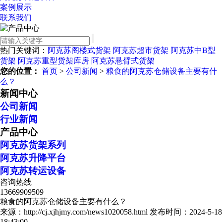
案例展示
联系我们
热门关键词：
阿克苏阁楼式货架
阿克苏超市货架
阿克苏中B型
货架
阿克苏重型货架库房
阿克苏悬臂式货架
您的位置：
首页
>
公司新闻
>
粮食的阿克苏仓储设备主要有什
么？
新闻中心
公司新闻
行业新闻
产品中心
阿克苏货架系列
阿克苏升降平台
阿克苏转运设备
咨询热线
13669909509
粮食的阿克苏仓储设备主要有什么？
来源：http://cj.xjhjmy.com/news1020058.html
发布时间：2024-5-18
18:43:00